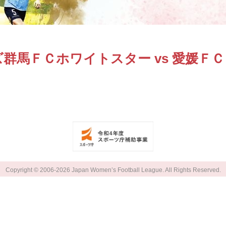
群馬ＦＣホワイトスター vs 愛媛Ｆ
Copyright © 2006-2026 Japan Women’s Football League. All Rights Reserved.