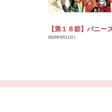
【第１８節】バニーズ
2023年9月11日
|