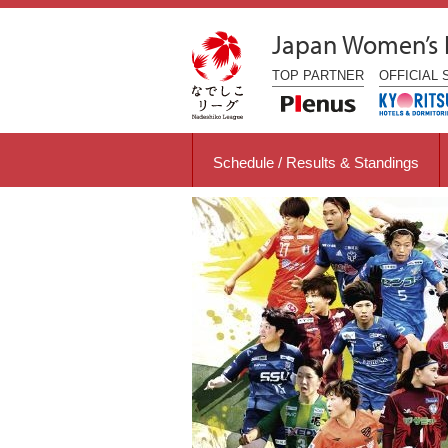
Japan Women’s
TOP
PARTNER
OFFICIAL
Schedule / Results & Standings