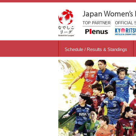
Japan Women’s
TOP
PARTNER
OFFICIAL
Schedule / Results & Standings