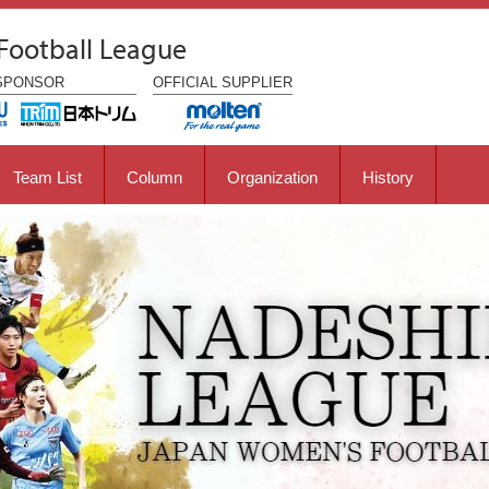
Football League
SPONSOR
OFFICIAL
SUPPLIER
Team List
Column
Organization
History