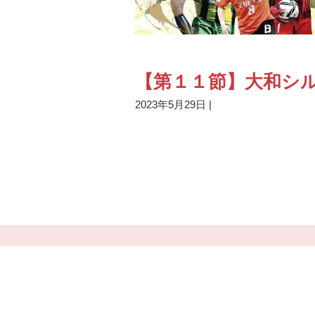
【第１１節】大和シル
2023年5月29日
|