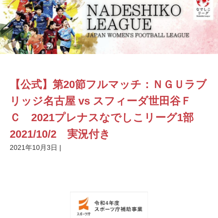
【公式】第20節フルマッチ：ＮＧＵラブ
リッジ名古屋 vs スフィーダ世田谷Ｆ
Ｃ 2021プレナスなでしこリーグ1部
2021/10/2 実況付き
2021年10月3日
|